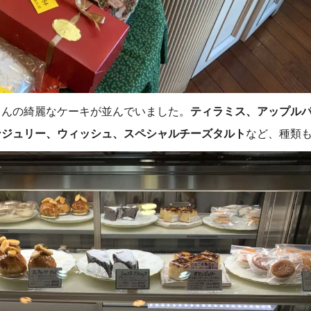
さんの綺麗なケーキが並んでいました。
ティラミス、アップル
ンジュリー、ウィッシュ、スペシャルチーズタルト
など、種類