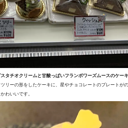
ピスタチオクリームと甘酸っぱいフランボワーズムースのケー
スツリーの形をしたケーキに、星やチョコレートのプレートが
もかわいいです。