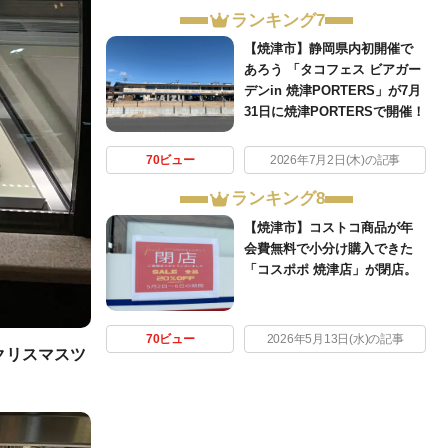
ランキング7
【焼津市】静岡県内初開催で
あろう 「タコフェス ビアガー
デンin 焼津PORTERS」が7月
31日に焼津PORTERSで開催！
70ビュー
2026年7月2日(木)の記事
ランキング8
【焼津市】コストコ商品が年
会費無料で小分け購入できた
「コスポポ 焼津店」が閉店。
70ビュー
2026年5月13日(水)の記事
クリスマスツ