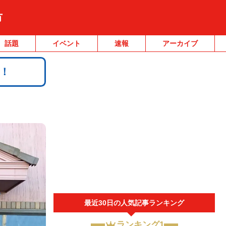
市
話題
イベント
速報
アーカイブ
！
最近30日の人気記事ランキング
ランキング1