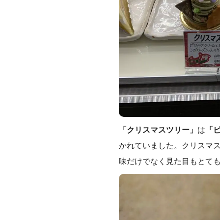
「クリスマスツリー」
は
「
かれていました。クリスマ
味だけでなく見た目もとて