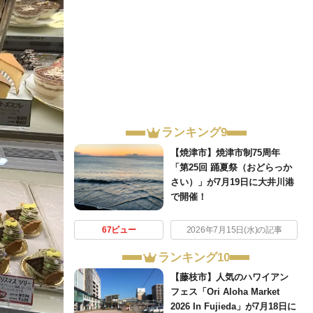
ランキング9
【焼津市】焼津市制75周年
「第25回 踊夏祭（おどらっか
さい）」が7月19日に大井川港
で開催！
67ビュー
2026年7月15日(水)の記事
ランキング10
【藤枝市】人気のハワイアン
フェス「Ori Aloha Market
2026 In Fujieda」が7月18日に