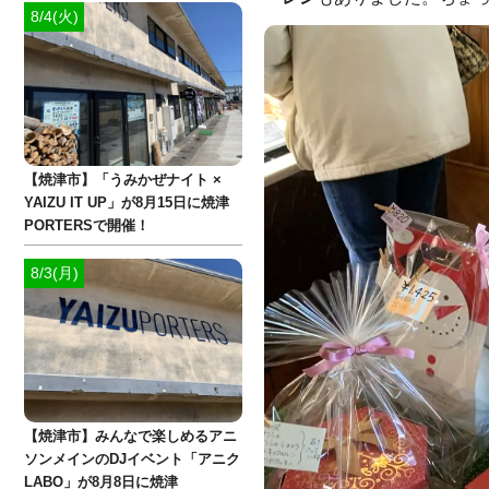
8/4(火)
【焼津市】「うみかぜナイト ×
YAIZU IT UP」が8月15日に焼津
PORTERSで開催！
8/3(月)
【焼津市】みんなで楽しめるアニ
ソンメインのDJイベント「アニク
LABO」が8月8日に焼津