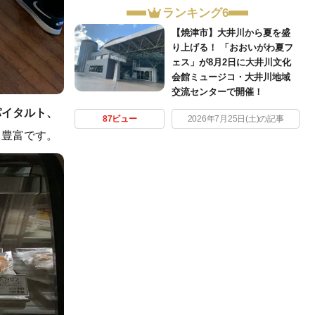
ランキング6
【焼津市】大井川から夏を盛
り上げる！ 「おおいがわ夏フ
ェス」が8月2日に大井川文化
会館ミュージコ・大井川地域
交流センターで開催！
パイタルト、
87ビュー
2026年7月25日(土)の記事
も豊富です。