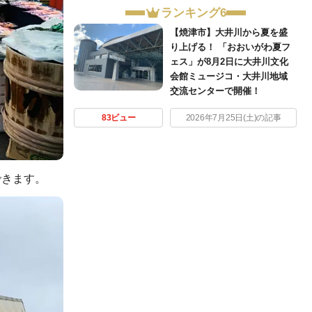
ランキング6
【焼津市】大井川から夏を盛
り上げる！ 「おおいがわ夏フ
ェス」が8月2日に大井川文化
会館ミュージコ・大井川地域
交流センターで開催！
83ビュー
2026年7月25日(土)の記事
できます。