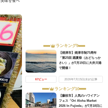
鮮美味を食べ
ランキング9
【焼津市】焼津市制75周年
「第25回 踊夏祭（おどらっか
さい）」が7月19日に大井川港
で開催！
67ビュー
2026年7月15日(水)の記事
ランキング10
【藤枝市】人気のハワイアン
フェス「Ori Aloha Market
2026 In Fujieda」が7月18日に