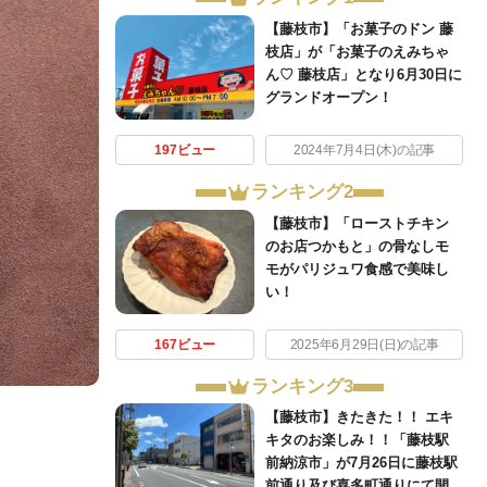
【藤枝市】「お菓子のドン 藤
枝店」が「お菓子のえみちゃ
ん♡ 藤枝店」となり6月30日に
グランドオープン！
197ビュー
2024年7月4日(木)の記事
ランキング2
【藤枝市】「ローストチキン
のお店つかもと」の骨なしモ
モがパリジュワ食感で美味し
い！
167ビュー
2025年6月29日(日)の記事
ランキング3
【藤枝市】きたきた！！ エキ
キタのお楽しみ！！「藤枝駅
前納涼市」が7月26日に藤枝駅
前通り及び喜多町通りにて開