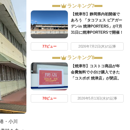
ランキング7
【焼津市】静岡県内初開催で
あろう 「タコフェス ビアガー
デンin 焼津PORTERS」が7月
31日に焼津PORTERSで開催！
77ビュー
2026年7月2日(木)の記事
ランキング8
【焼津市】コストコ商品が年
会費無料で小分け購入できた
「コスポポ 焼津店」が閉店。
70ビュー
2026年5月13日(水)の記事
港・小川