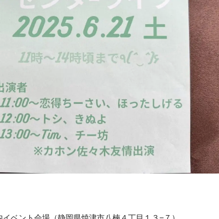
）
内イベント会場（静岡県焼津市八楠４丁目１３−７）