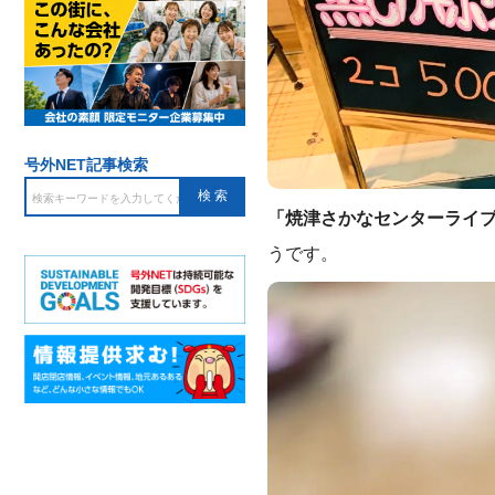
号外NET記事検索
「焼津さかなセンターライ
うです。