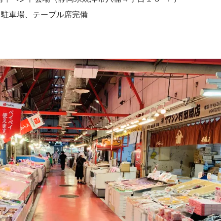
、駐車場、テーブル席完備