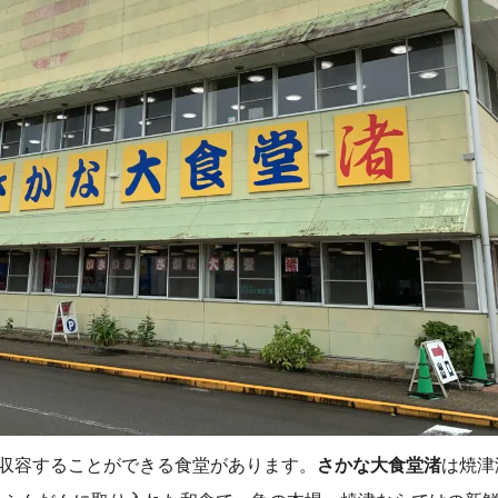
を収容することができる食堂があります。
さかな大食堂渚
は焼津