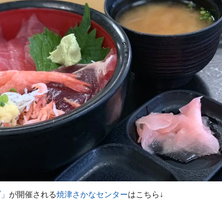
ブ」
が開催される
焼津さかなセンター
はこちら↓