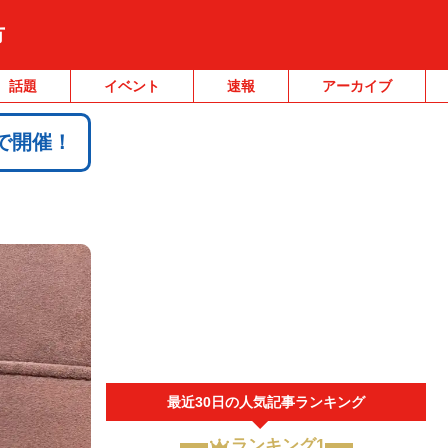
市
話題
イベント
速報
アーカイブ
で開催！
最近30日の人気記事ランキング
ランキング1