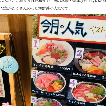
をふんだんに取り入れた和食で、魚の本場・焼津ならではの新
鮮な魚がたくさんのった海鮮丼が人気です。