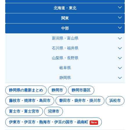
北海道・東北
関東
中部
新潟県・富山県
石川県・福井県
山梨県・長野県
岐阜県
静岡県
静岡県の最新まとめ
静岡市
静岡市葵区
藤枝市・焼津市・島田市
磐田市・袋井市・掛川市
浜松市
富士市・富士宮市
沼津市
伊東市・伊豆市・熱海市・伊豆の国市・函南町
New