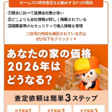
ホームズの売却査定をお勧めする3つの理由
①
競合に比べて提携会社数が多い
②
どこよりも会社情報が詳しく掲載されている
③
国際基準のセキュリティで個人情報を管理
ご自宅の売却を検討されている方は
ぜひ以下をクリック！▼