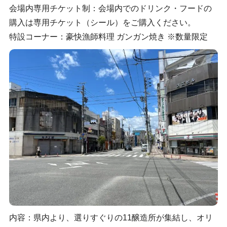
会場内専用チケット制：会場内でのドリンク・フードの
購入は専用チケット（シール）をご購入ください。
特設コーナー：豪快漁師料理 ガンガン焼き ※数量限定
内容：県内より、選りすぐりの11醸造所が集結し、オリ