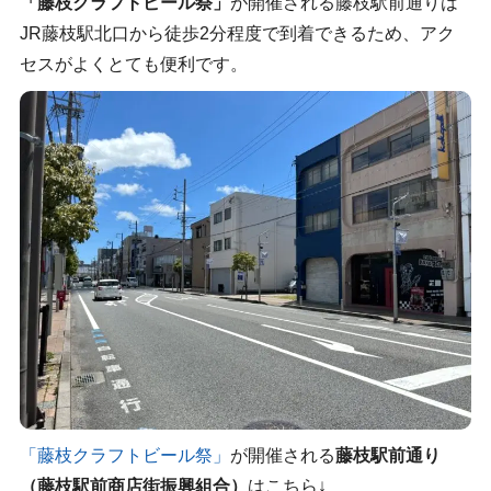
「藤枝クラフトビール祭」
が開催される藤枝駅前通りは
JR藤枝駅北口から徒歩2分程度で到着できるため、アク
セスがよくとても便利です。
「藤枝クラフトビール祭」
が開催される
藤枝駅前通り
（藤枝駅前商店街振興組合）
はこちら↓