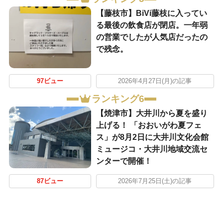
【藤枝市】BiVi藤枝に入ってい
る最後の飲食店が閉店。一年弱
の営業でしたが人気店だったの
で残念。
97ビュー
2026年4月27日(月)の記事
ランキング6
【焼津市】大井川から夏を盛り
上げる！ 「おおいがわ夏フェ
ス」が8月2日に大井川文化会館
ミュージコ・大井川地域交流セ
ンターで開催！
87ビュー
2026年7月25日(土)の記事