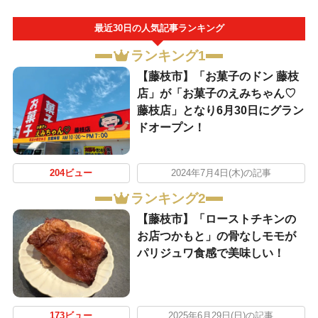
最近30日の人気記事ランキング
ランキング1
【藤枝市】「お菓子のドン 藤枝
店」が「お菓子のえみちゃん♡
藤枝店」となり6月30日にグラン
ドオープン！
204ビュー
2024年7月4日(木)の記事
ランキング2
【藤枝市】「ローストチキンの
お店つかもと」の骨なしモモが
パリジュワ食感で美味しい！
173ビュー
2025年6月29日(日)の記事