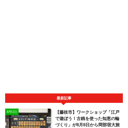
最新記事
【藤枝市】ワークショップ「江戸
8/9(日)
で遊ぼう！古銭を使った知恵の輪
づくり」が8月8日から岡部宿大旅