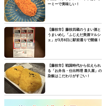
ーミーで美味しい！
【藤枝市】藤枝四蔵のうまい酒と
うまいめし「ふじえだ美酒マルシ
ェ」が3月8日に駅前通りで開催！
【藤枝市】戦国時代から伝えられ
る「お弁当・仕出料理 喜久屋」の
染飯はこだわりがすごい！