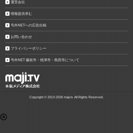
運営会社
情報提供求む
号外NETへの広告出稿
お問い合わせ
プライバシーポリシー
号外NET 藤枝市・焼津市・島田市について
Copyright ©
2013-2026 maji.tv. All Rights Reserved.