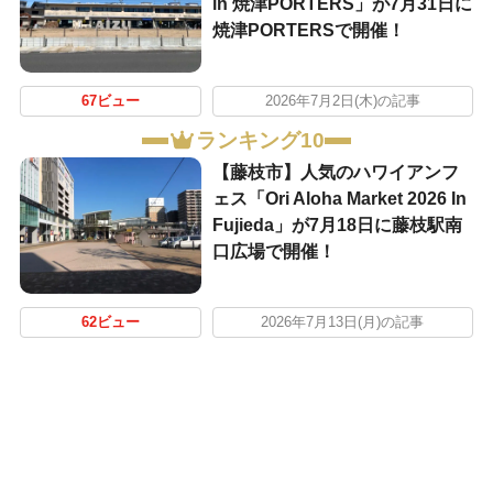
in 焼津PORTERS」が7月31日に
焼津PORTERSで開催！
67ビュー
2026年7月2日(木)の記事
ランキング10
【藤枝市】人気のハワイアンフ
ェス「Ori Aloha Market 2026 In
Fujieda」が7月18日に藤枝駅南
口広場で開催！
62ビュー
2026年7月13日(月)の記事