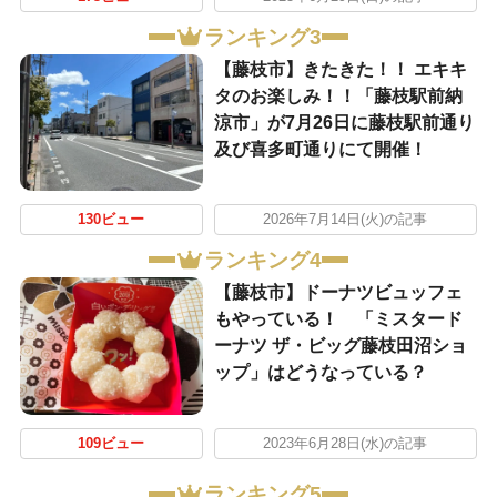
ランキング3
【藤枝市】きたきた！！ エキキ
タのお楽しみ！！「藤枝駅前納
涼市」が7月26日に藤枝駅前通り
及び喜多町通りにて開催！
130ビュー
2026年7月14日(火)の記事
ランキング4
【藤枝市】ドーナツビュッフェ
もやっている！ 「ミスタード
ーナツ ザ・ビッグ藤枝田沼ショ
ップ」はどうなっている？
109ビュー
2023年6月28日(水)の記事
ランキング5