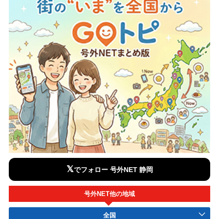
𝕏
でフォロー 号外NET 静岡
号外NET他の地域
全国