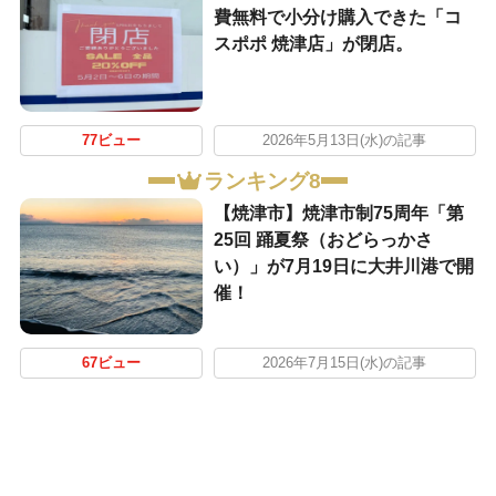
費無料で小分け購入できた「コ
スポポ 焼津店」が閉店。
77ビュー
2026年5月13日(水)の記事
ランキング8
【焼津市】焼津市制75周年「第
25回 踊夏祭（おどらっかさ
い）」が7月19日に大井川港で開
催！
67ビュー
2026年7月15日(水)の記事