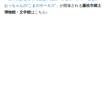
おっちゃんの“こまのサーカス”」
が開催される
藤枝市郷土
博物館・文学館
はこちら↓