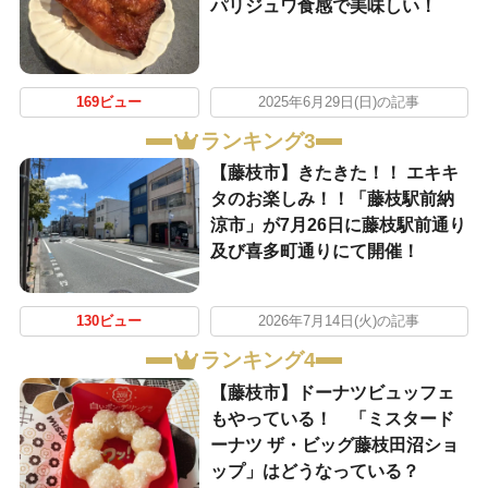
パリジュワ食感で美味しい！
169ビュー
2025年6月29日(日)の記事
ランキング3
【藤枝市】きたきた！！ エキキ
タのお楽しみ！！「藤枝駅前納
涼市」が7月26日に藤枝駅前通り
及び喜多町通りにて開催！
130ビュー
2026年7月14日(火)の記事
ランキング4
【藤枝市】ドーナツビュッフェ
もやっている！ 「ミスタード
ーナツ ザ・ビッグ藤枝田沼ショ
ップ」はどうなっている？