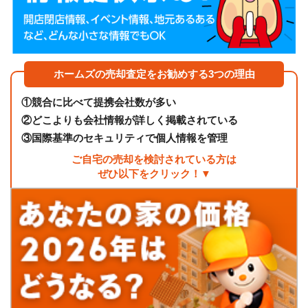
ホームズの売却査定をお勧めする3つの理由
①
競合に比べて提携会社数が多い
②
どこよりも会社情報が詳しく掲載されている
③
国際基準のセキュリティで個人情報を管理
ご自宅の売却を検討されている方は
ぜひ以下をクリック！▼