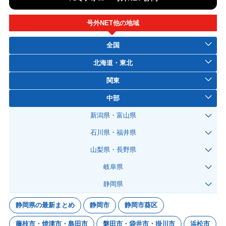
号外NET他の地域
全国
北海道・東北
関東
中部
新潟県・富山県
石川県・福井県
山梨県・長野県
岐阜県
静岡県
静岡県の最新まとめ
静岡市
静岡市葵区
藤枝市・焼津市・島田市
磐田市・袋井市・掛川市
浜松市