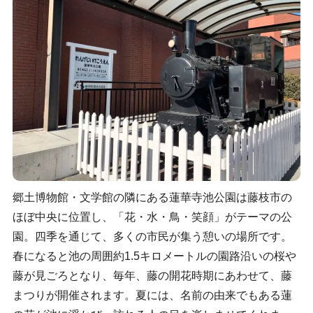
郷土博物館・文学館の隣にある蓮華寺池公園は藤枝市の
ほぼ中央に位置し、「花・水・鳥・笑顔」がテーマの公
園。四季を通じて、多くの市民が集う憩いの場所です。
春になると池の周囲約1.5キロメートルの園路沿いの桜や
藤が見ごろとなり、毎年、藤の開花時期にあわせて、藤
まつりが開催されます。夏には、名前の由来でもある蓮