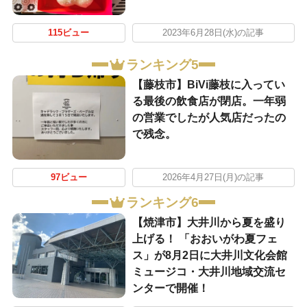
115ビュー
2023年6月28日(水)の記事
ランキング5
【藤枝市】BiVi藤枝に入ってい
る最後の飲食店が閉店。一年弱
の営業でしたが人気店だったの
で残念。
97ビュー
2026年4月27日(月)の記事
ランキング6
【焼津市】大井川から夏を盛り
上げる！ 「おおいがわ夏フェ
ス」が8月2日に大井川文化会館
ミュージコ・大井川地域交流セ
ンターで開催！