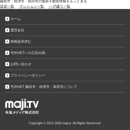
藤枝市・焼津市・島田市の最新不動産情報をもっと見る
賃貸一覧
マンション一覧
一戸建て一覧
ホーム
運営会社
情報提供求む
号外NETへの広告出稿
お問い合わせ
プライバシーポリシー
号外NET 藤枝市・焼津市・島田市について
Copyright ©
2013-2026 maji.tv. All Rights Reserved.