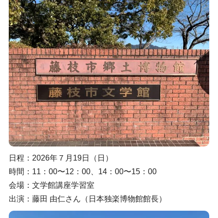
日程：2026年７月19日（日）
時間：11：00〜12：00、14：00〜15：00
会場：文学館講座学習室
出演：藤田 由仁さん（日本独楽博物館館長）