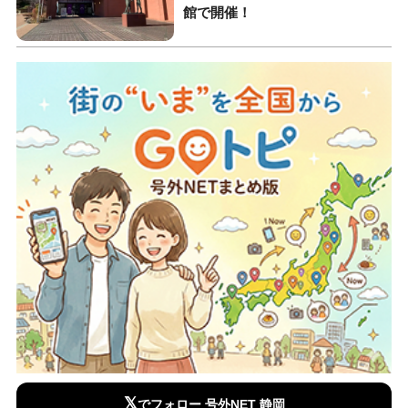
館で開催！
𝕏
でフォロー 号外NET 静岡