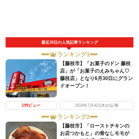
最近30日の人気記事ランキング
ランキング1
【藤枝市】「お菓子のドン 藤枝
店」が「お菓子のえみちゃん♡
藤枝店」となり6月30日にグラン
ドオープン！
199ビュー
2024年7月4日(木)の記事
ランキング2
【藤枝市】「ローストチキンの
お店つかもと」の骨なしモモが