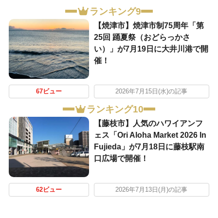
ランキング9
【焼津市】焼津市制75周年「第
25回 踊夏祭（おどらっかさ
い）」が7月19日に大井川港で開
催！
67ビュー
2026年7月15日(水)の記事
ランキング10
【藤枝市】人気のハワイアンフ
ェス「Ori Aloha Market 2026 In
Fujieda」が7月18日に藤枝駅南
口広場で開催！
62ビュー
2026年7月13日(月)の記事