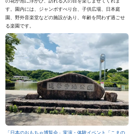
の花が池に浮かび、訪れる人の目を楽しませてくれま
す。園内には、ジャンボすべり台、子供広場、日本庭
園、野外音楽堂などの施設があり、年齢を問わず過ごせ
る楽園です。
「日本のおもちゃ博覧会」実演・体験イベント「こまの