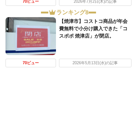
70ビュー
2026年7月2日(木)の記事
ランキング8
【焼津市】コストコ商品が年会
費無料で小分け購入できた「コ
スポポ 焼津店」が閉店。
70ビュー
2026年5月13日(水)の記事