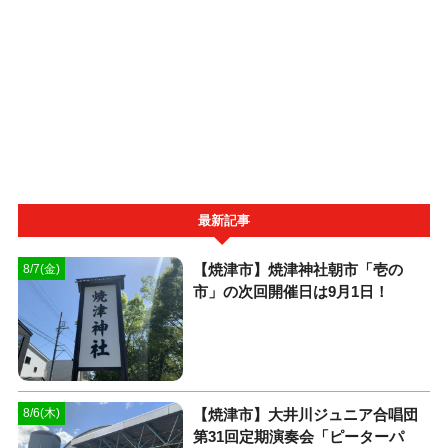
最新記事
【焼津市】焼津神社朝市「壱の
8/7(金)
市」の次回開催日は9月1日！
【焼津市】大井川ジュニア合唱団
8/6(木)
第31回定期演奏会「ピーターパ