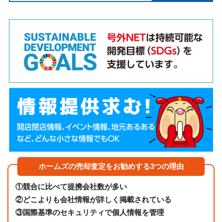
ホームズの売却査定をお勧めする3つの理由
①
競合に比べて提携会社数が多い
②
どこよりも会社情報が詳しく掲載されている
③
国際基準のセキュリティで個人情報を管理