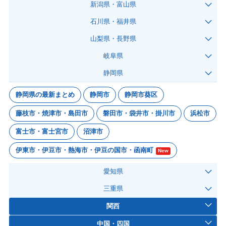
新潟県・富山県
石川県・福井県
山梨県・長野県
岐阜県
静岡県
静岡県の最新まとめ
静岡市
静岡市葵区
藤枝市・焼津市・島田市
磐田市・袋井市・掛川市
浜松市
富士市・富士宮市
沼津市
伊東市・伊豆市・熱海市・伊豆の国市・函南町
New
愛知県
三重県
関西
中国・四国