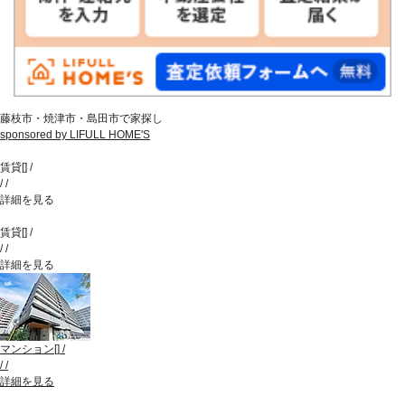
藤枝市・焼津市・島田市で家探し
sponsored by LIFULL HOME'S
賃貸
[
]
/
/
/
詳細を見る
賃貸
[
]
/
/
/
詳細を見る
マンション
[
]
/
/
/
詳細を見る