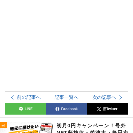
前の記事へ
記事一覧へ
次の記事へ
LINE
Facebook
旧Twitter
初月0円キャンペーン！号外
ad
NET藤枝市・焼津市・島田市