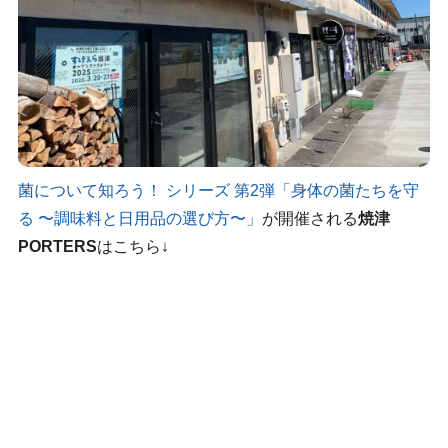
菌について知ろう！ シリーズ 第2弾「身体の菌たちを守
る 〜調味料と日用品の選び方〜」
が開催される
焼津
PORTERS
はこちら↓