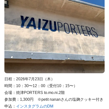
日程：2026年7月23日（木）
時間：10：30〜12：00（受付10：15〜）
会場：焼津PORTERS to.mo.ni.2階
参加費：1,300円 ※petit nananさんの塩麹クッキー付き
申込：
インスタグラムのDM