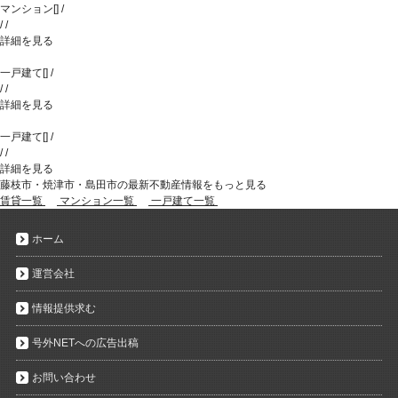
マンション
[
]
/
/
/
詳細を見る
一戸建て
[
]
/
/
/
詳細を見る
一戸建て
[
]
/
/
/
詳細を見る
藤枝市・焼津市・島田市の最新不動産情報をもっと見る
賃貸一覧
マンション一覧
一戸建て一覧
ホーム
運営会社
情報提供求む
号外NETへの広告出稿
お問い合わせ