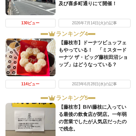
及び喜多町通りにて開催！
130ビュー
2026年7月14日(火)の記事
ランキング4
【藤枝市】ドーナツビュッフェ
もやっている！ 「ミスタード
ーナツ ザ・ビッグ藤枝田沼ショ
ップ」はどうなっている？
114ビュー
2023年6月28日(水)の記事
ランキング5
【藤枝市】BiVi藤枝に入ってい
る最後の飲食店が閉店。一年弱
の営業でしたが人気店だったの
で残念。