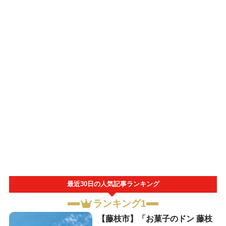
最近30日の人気記事ランキング
ランキング1
【藤枝市】「お菓子のドン 藤枝