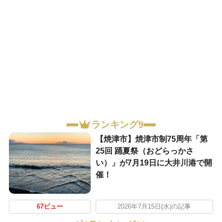
ランキング9
【焼津市】焼津市制75周年「第
25回 踊夏祭（おどらっかさ
い）」が7月19日に大井川港で開
催！
67ビュー
2026年7月15日(水)の記事