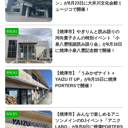
ン」が8月23日に大井川文化会館ミ
ュージコで開催！
【焼津市】やぎりんと読み語りの
8/5(水)
河向貴子さんの特別イベント「小
泉八雲怪談読み語り会」が8月16日
に焼津小泉八雲記念館で開催！
【焼津市】「うみかぜナイト ×
8/4(火)
YAIZU IT UP」が8月15日に焼津
PORTERSで開催！
【焼津市】みんなで楽しめるアニ
8/3(月)
ソンメインのDJイベント「アニク
LABO」が8月8日に焼津PORTERS