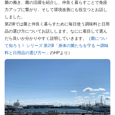
菌の働き、菌の活躍を紹介し、仲良く暮らすことで免疫
力アップに繋がり、そして環境改善にも役立つとお話し
しました。
第2弾では菌と仲良く暮らすために毎日使う調味料と日用
品の選び方についてお話しします。なにに着目して選ん
だら良いか分かりやすく説明していきます。（
菌につい
て知ろう！ シリーズ 第2弾「身体の菌たちを守る 〜調味
料と日用品の選び方〜」
のHPより）