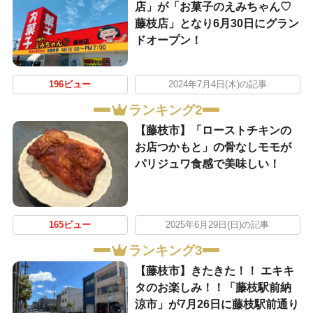
店」が「お菓子のえみちゃん♡
藤枝店」となり6月30日にグラン
ドオープン！
196ビュー
2024年7月4日(木)の記事
ランキング2
【藤枝市】「ローストチキンの
お店つかもと」の骨なしモモが
パリジュワ食感で美味しい！
165ビュー
2025年6月29日(日)の記事
ランキング3
【藤枝市】きたきた！！ エキキ
タのお楽しみ！！「藤枝駅前納
涼市」が7月26日に藤枝駅前通り