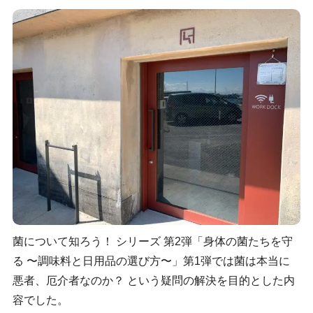
菌について知ろう！ シリーズ 第2弾「身体の菌たちを守
る 〜調味料と日用品の選び方〜」第1弾では菌は本当に
悪者、厄介者なのか？ という疑問の解決を目的とした内
容でした。