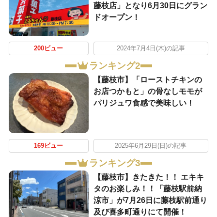
藤枝店」となり6月30日にグラン
ドオープン！
200ビュー
2024年7月4日(木)の記事
ランキング2
【藤枝市】「ローストチキンの
お店つかもと」の骨なしモモが
パリジュワ食感で美味しい！
169ビュー
2025年6月29日(日)の記事
ランキング3
【藤枝市】きたきた！！ エキキ
タのお楽しみ！！「藤枝駅前納
涼市」が7月26日に藤枝駅前通り
及び喜多町通りにて開催！