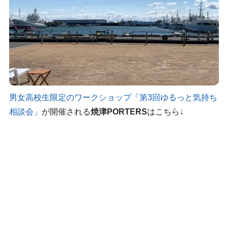
男女高校生限定のワークショップ「第3回ゆるっと気持ち
相談会」
が開催される
焼津PORTERS
はこちら↓