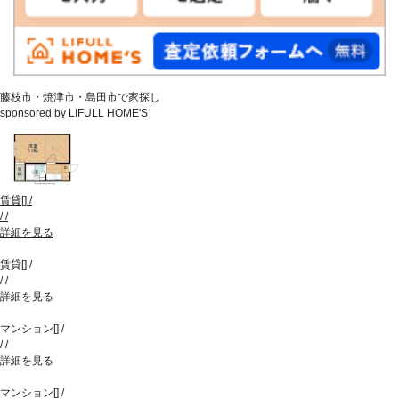
藤枝市・焼津市・島田市で家探し
sponsored by LIFULL HOME'S
賃貸
[
]
/
/
/
詳細を見る
賃貸
[
]
/
/
/
詳細を見る
マンション
[
]
/
/
/
詳細を見る
マンション
[
]
/