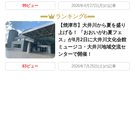
99ビュー
2026年4月27日(月)の記事
ランキング6
【焼津市】大井川から夏を盛り
上げる！ 「おおいがわ夏フェ
ス」が8月2日に大井川文化会館
ミュージコ・大井川地域交流セ
ンターで開催！
83ビュー
2026年7月25日(土)の記事