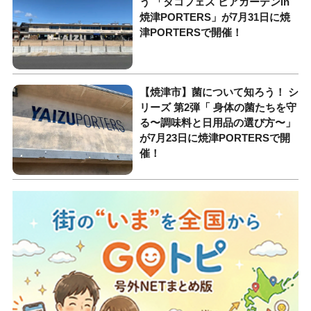
う 「タコフェス ビアガーデンin
焼津PORTERS」が7月31日に焼
津PORTERSで開催！
【焼津市】菌について知ろう！ シ
リーズ 第2弾「 身体の菌たちを守
る〜調味料と日用品の選び方〜」
が7月23日に焼津PORTERSで開
催！