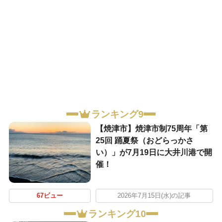
ランキング9
【焼津市】焼津市制75周年「第
25回 踊夏祭（おどらっかさ
い）」が7月19日に大井川港で開
催！
67ビュー
2026年7月15日(水)の記事
ランキング10