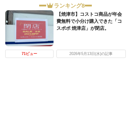
ランキング8
【焼津市】コストコ商品が年会
費無料で小分け購入できた「コ
スポポ 焼津店」が閉店。
71ビュー
2026年5月13日(水)の記事