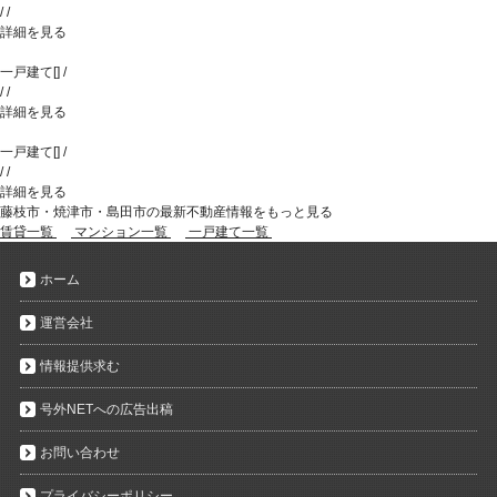
/
/
詳細を見る
一戸建て
[
]
/
/
/
詳細を見る
一戸建て
[
]
/
/
/
詳細を見る
藤枝市・焼津市・島田市の最新不動産情報をもっと見る
賃貸一覧
マンション一覧
一戸建て一覧
ホーム
運営会社
情報提供求む
号外NETへの広告出稿
お問い合わせ
プライバシーポリシー