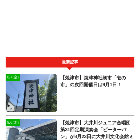
最新記事
【焼津市】焼津神社朝市「壱の
8/7(金)
市」の次回開催日は9月1日！
【焼津市】大井川ジュニア合唱団
8/6(木)
第31回定期演奏会「ピーターパ
ン」が8月23日に大井川文化会館ミ