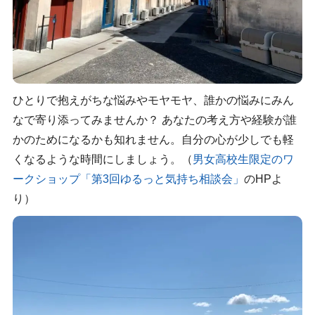
ひとりで抱えがちな悩みやモヤモヤ、誰かの悩みにみん
なで寄り添ってみませんか？ あなたの考え方や経験が誰
かのためになるかも知れません。自分の心が少しでも軽
くなるような時間にしましょう。（
男女高校生限定のワ
ークショップ「第3回ゆるっと気持ち相談会」
のHPよ
り）