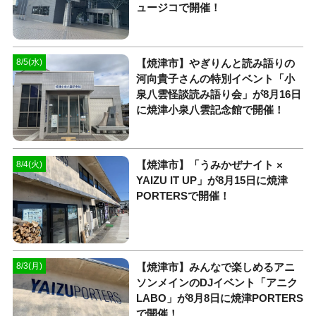
ュージコで開催！
【焼津市】やぎりんと読み語りの
8/5(水)
河向貴子さんの特別イベント「小
泉八雲怪談読み語り会」が8月16日
に焼津小泉八雲記念館で開催！
【焼津市】「うみかぜナイト ×
8/4(火)
YAIZU IT UP」が8月15日に焼津
PORTERSで開催！
【焼津市】みんなで楽しめるアニ
8/3(月)
ソンメインのDJイベント「アニク
LABO」が8月8日に焼津PORTERS
で開催！