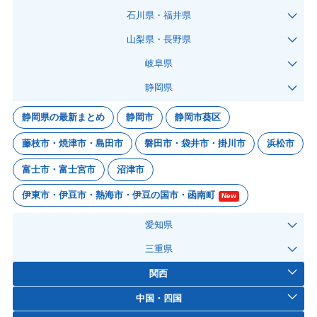
石川県・福井県
山梨県・長野県
岐阜県
静岡県
静岡県の最新まとめ
静岡市
静岡市葵区
藤枝市・焼津市・島田市
磐田市・袋井市・掛川市
浜松市
富士市・富士宮市
沼津市
伊東市・伊豆市・熱海市・伊豆の国市・函南町
New
愛知県
三重県
関西
中国・四国